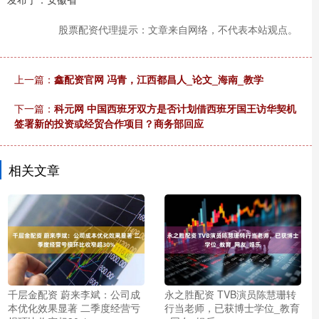
股票配资代理提示：文章来自网络，不代表本站观点。
上一篇：
鑫配资官网 冯青，江西都昌人_论文_海南_教学
下一篇：
科元网 中国西班牙双方是否计划借西班牙国王访华契机
签署新的投资或经贸合作项目？商务部回应
相关文章
千层金配资 蔚来李斌：公司成
永之胜配资 TVB演员陈慧珊转
本优化效果显著 二季度经营亏
行当老师，已获博士学位_教育