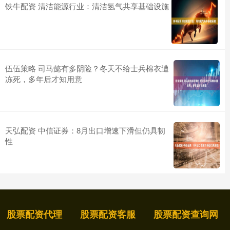
铁牛配资 清洁能源行业：清洁氢气共享基础设施
伍伍策略 司马懿有多阴险？冬天不给士兵棉衣遭
冻死，多年后才知用意
天弘配资 中信证券：8月出口增速下滑但仍具韧
性
股票配资代理
股票配资客服
股票配资查询网