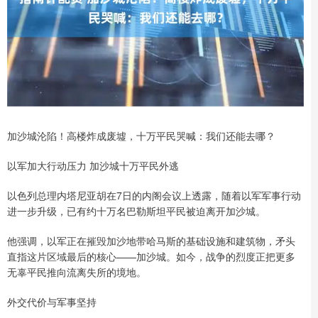
加沙城沦陷！高楼炸成废墟，十万平民哭喊：我们还能去哪？
以军加大行动压力 加沙城十万平民外逃
以色列总理内塔尼亚胡在7日的内阁会议上透露，随着以军军事行动
进一步升级，已有约十万名巴勒斯坦平民被迫离开加沙城。
他强调，以军正在摧毁加沙地带哈马斯的基础设施和建筑物，矛头
直指这片区域最后的核心——加沙城。如今，战争的烈度正把更多
无辜平民推向流离失所的境地。
外交代价与军事坚持