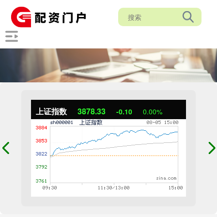
上证指数
3878.33
-0.10
0.00%