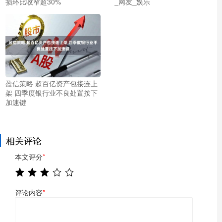
损环比收窄超30%
_网友_娱乐
盈信策略 超百亿资产包接连上
架 四季度银行业不良处置按下
加速键
相关评论
本文评分
*
评论内容
*