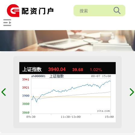
上证指数
3940.04
39.68
1.02%