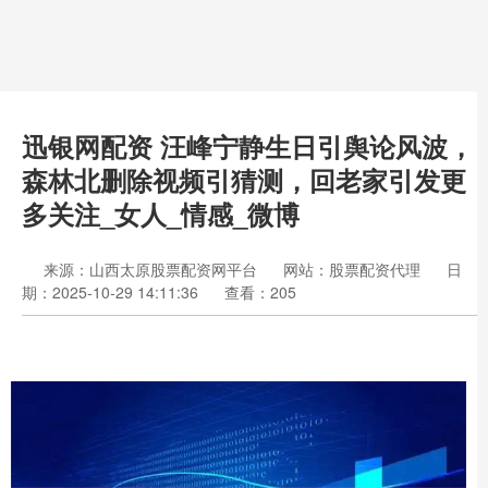
迅银网配资 汪峰宁静生日引舆论风波，
森林北删除视频引猜测，回老家引发更
多关注_女人_情感_微博
来源：山西太原股票配资网平台
网站：股票配资代理
日
期：2025-10-29 14:11:36
查看：205