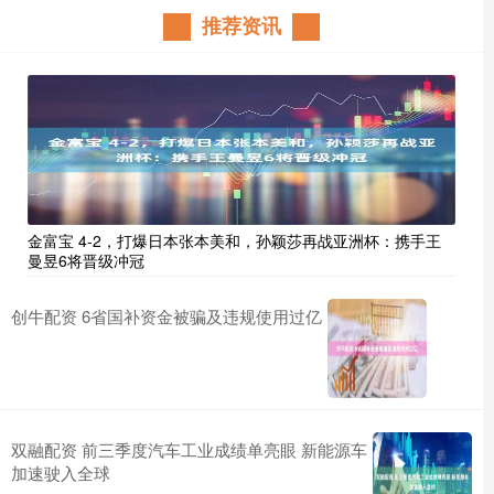
推荐资讯
金富宝 4-2，打爆日本张本美和，孙颖莎再战亚洲杯：携手王
曼昱6将晋级冲冠
创牛配资 6省国补资金被骗及违规使用过亿
双融配资 前三季度汽车工业成绩单亮眼 新能源车
加速驶入全球