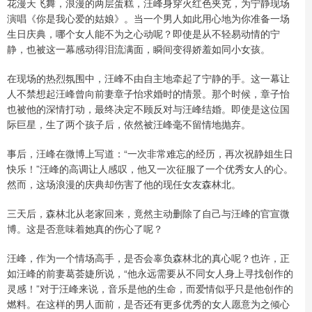
花漫天飞舞，浪漫的两层蛋糕，汪峰身穿火红色夹克，为宁静现场
演唱《你是我心爱的姑娘》。当一个男人如此用心地为你准备一场
生日庆典，哪个女人能不为之心动呢？即使是从不轻易动情的宁
静，也被这一幕感动得泪流满面，瞬间变得娇羞如同小女孩。
在现场的热烈氛围中，汪峰不由自主地牵起了宁静的手。这一幕让
人不禁想起汪峰曾向前妻章子怡求婚时的情景。那个时候，章子怡
也被他的深情打动，最终决定不顾反对与汪峰结婚。即使是这位国
际巨星，生了两个孩子后，依然被汪峰毫不留情地抛弃。
事后，汪峰在微博上写道：“一次非常难忘的经历，再次祝静姐生日
快乐！”汪峰的高调让人感叹，他又一次征服了一个优秀女人的心。
然而，这场浪漫的庆典却伤害了他的现任女友森林北。
三天后，森林北从老家回来，竟然主动删除了自己与汪峰的官宣微
博。这是否意味着她真的伤心了呢？
汪峰，作为一个情场高手，是否会辜负森林北的真心呢？也许，正
如汪峰的前妻葛荟婕所说，“他永远需要从不同女人身上寻找创作的
灵感！”对于汪峰来说，音乐是他的生命，而爱情似乎只是他创作的
燃料。在这样的男人面前，是否还有更多优秀的女人愿意为之倾心