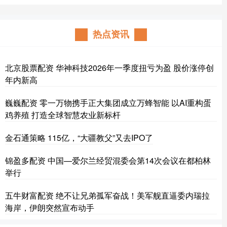
热点资讯
北京股票配资 华神科技2026年一季度扭亏为盈 股价涨停创
年内新高
巍巍配资 零一万物携手正大集团成立万蜂智能 以AI重构蛋
鸡养殖 打造全球智慧农业新标杆
金石通策略 115亿，“大疆教父”又去IPO了
锦盈多配资 中国—爱尔兰经贸混委会第14次会议在都柏林
举行
五牛财富配资 绝不让兄弟孤军奋战！美军舰直逼委内瑞拉
海岸，伊朗突然宣布动手