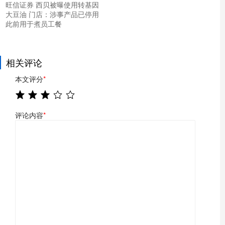
旺信证券 西贝被曝使用转基因
大豆油 门店：涉事产品已停用
此前用于煮员工餐
相关评论
本文评分
*
评论内容
*