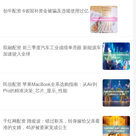
创牛配资 6省国补资金被骗及违规使用过亿
双融配资 前三季度汽车工业成绩单亮眼 新能源车
加速驶入全球
民信配资 苹果MacBook全系选购指南：从Air到
Pro的精准决策_芯片_显示_性能
千红网配资 隋俊波：错过靳东，转身嫁给父亲看
准的女婿，45岁被婆家宠成公主