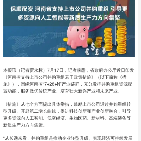
本报讯（记者贾永标）7月17日，记者获悉，省政府办公厅近日印发
《河南省支持上市公司并购重组若干政策措施》（以下简称《措
施》），围绕河南省“7+28+N”产业链群，充分发挥并购重组资源配
置功能，服务做优传统产业、培育壮大新兴产业和未来产业。
《措施》从七个方面提出具体举措，鼓励上市公司通过并购重组转
型升级、开辟第二增长曲线，促进科技创新和产业创新融合，引导
更多资源向人工智能、低空经济、生物医药、新材料、高端装备等
新质生产力方向集聚。
“从长远来看，并购重组是推动企业转型升级、实现经济可持续发展