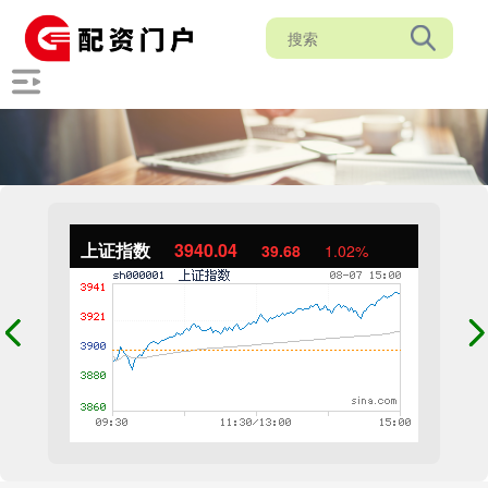
上证指数
3940.04
39.68
1.02%