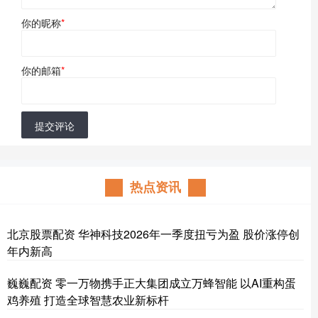
你的昵称
*
你的邮箱
*
提交评论
热点资讯
北京股票配资 华神科技2026年一季度扭亏为盈 股价涨停创
年内新高
巍巍配资 零一万物携手正大集团成立万蜂智能 以AI重构蛋
鸡养殖 打造全球智慧农业新标杆