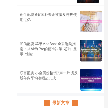
创牛配资 6省国补资金被骗及违规使
用过亿
民信配资 苹果MacBook全系选购指
南：从Air到Pro的精准决策_芯片_显
示_性能
联富配资 小金属价格“涨”声一片 龙头
股年内平均涨幅超九成
最新文章