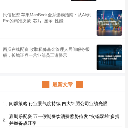
民信配资 苹果MacBook全系选购指南：从Air到
Pro的精准决策_芯片_显示_性能
西瓜在线配资 收取私募基金管理人居间服务报
酬，长城证券一营业部员工遭警示
最新文章
间群策略 行业景气度持续 四大钾肥公司业绩亮眼
1、
嘉期乐配资 五一假期餐饮消费蓄势待发 “火锅双雄”多措
2、
并举备战旺季