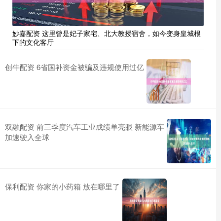
妙嘉配资 这里曾是妃子家宅、北大教授宿舍，如今变身皇城根
下的文化客厅
创牛配资 6省国补资金被骗及违规使用过亿
双融配资 前三季度汽车工业成绩单亮眼 新能源车
加速驶入全球
保利配资 你家的小药箱 放在哪里了