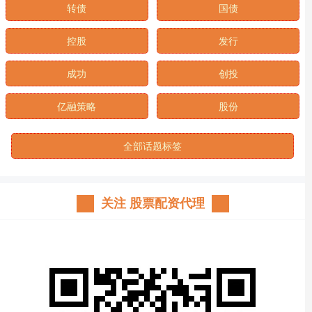
转债
国债
控股
发行
成功
创投
亿融策略
股份
全部话题标签
关注 股票配资代理